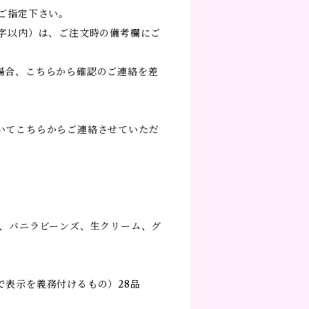
でご指定下さい。
文字以内）は、ご注文時の備考欄にご
場合、こちらから確認のご連絡を差
いてこちらからご連絡させていただ
粉、バニラビーンズ、生クリーム、グ
で表示を義務付けるもの）28品