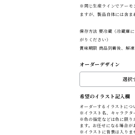
※同じ生産ラインでアーモ
ますが、製品自体には含ま
保存方法 要冷蔵（冷蔵庫
がりください）
賞味期限 商品到着後、解
オーダーデザイン
選択
希望のイラスト記入欄
オーダーするイラストにつ
※イラスト名、キャラクタ
※色の指定などは色に限り
ます。お任せになる場合が
※イラストに背景は入りま