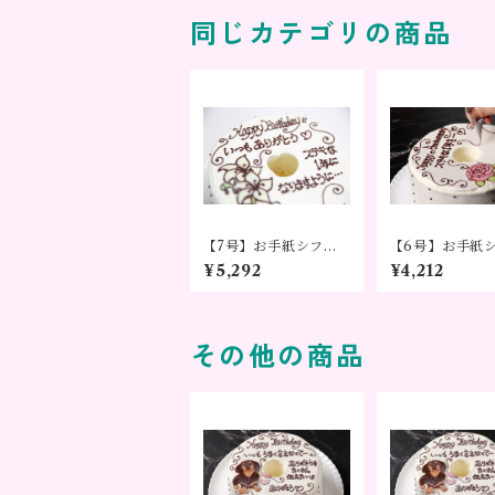
同じカテゴリの商品
【7号】お手紙シフォ
【6号】お手紙
ンケーキ カサブラン
ンケーキ バラ
¥5,292
¥4,212
カ ～気持ちをかたちに
ちをかたちに～
～
その他の商品