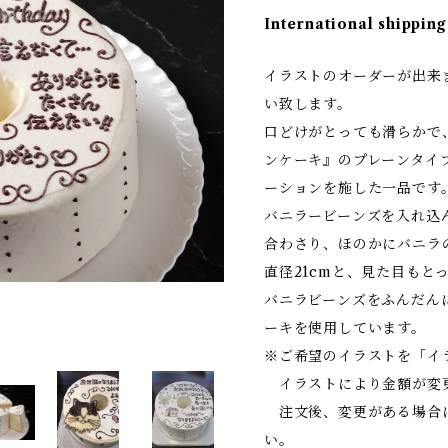
International shipping
イラストのオーダーが出来
い致します。
口どけがとっても滑らかで
ンケーキ』のプレーンタイ
ーションを施した一品です
バニラービーンズを入れ込
合わさり、ほのかにバニラ
直径21cmと、見た目もと
バニラビーンズをふんだん
ーキを使用しています。
※ご希望のイラストを「イ
イラストにより金額が変
注文後、変更がある場合
い。