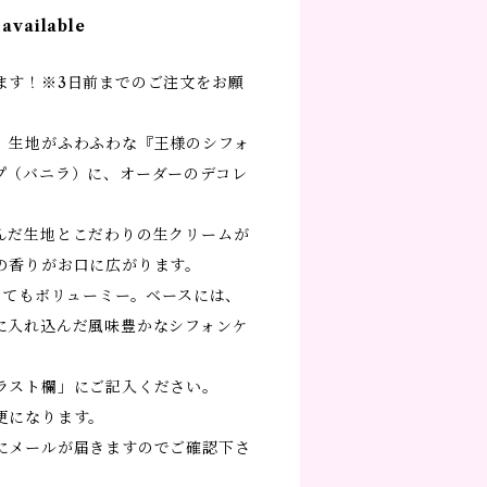
 available
ます！※3日前までのご注文をお願
、生地がふわふわな『王様のシフォ
プ（バニラ）に、オーダーのデコレ
。
んだ生地とこだわりの生クリームが
の香りがお口に広がります。
ってもボリューミー。ベースには、
に入れ込んだ風味豊かなシフォンケ
ラスト欄」にご記入ください。
更になります。
にメールが届きますのでご確認下さ