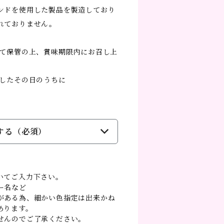
ンドを使用した製品を製造しており
れておりません。
にて保管の上、賞味期限内にお召し上
凍したその日のうちに
する（必須）
いてご入力下さい。
ー名など
がある為、細かい色指定は出来かね
あります。
せんのでご了承ください。