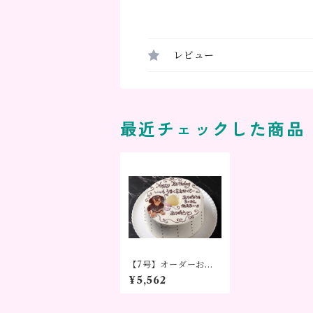
レビュー
最近チェックした商品
【7号】オーダーお手
紙シフォンケーキ ～
¥5,562
気持ちをかたちに～※
3日前までのご予約を
お願い致します。