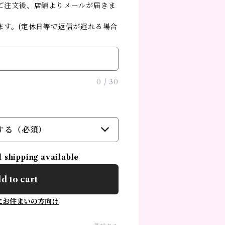
ご注文後、店舗よりメールが届きま
す。(定休日等で返信が遅れる場合
0
/
30
する（必須）
l shipping available
d to cart
にお住まいの方向け