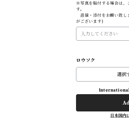
※写真を貼付する場合は、
す。
返信・添付をお願い致しま
がございます)
ロウソク
選択
Internationa
Ad
日本国内