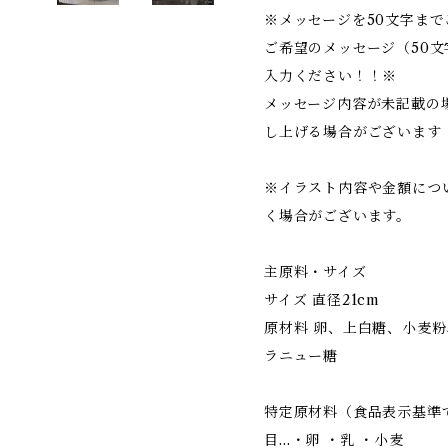
※メッセージを50文字ま
ご希望のメッセージ（50
入力ください！！※
メッセージ内容が未記載の
し上げる場合がございます
※イラスト内容や金額につ
く場合がございます。
主原料・サイズ
サイズ 直径21cm
原材料 卵、上白糖、小麦
ラニュー糖
特定原材料（食品表示基準
目…・卵 ・乳 ・小麦