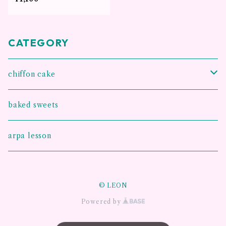
CATEGORY
chiffon cake
王様のシフォンケーキ
baked sweets
お手紙シフォンケーキ
arpa lesson
グルテンフリー 米粉シフォンケーキ
© LEON
Powered by