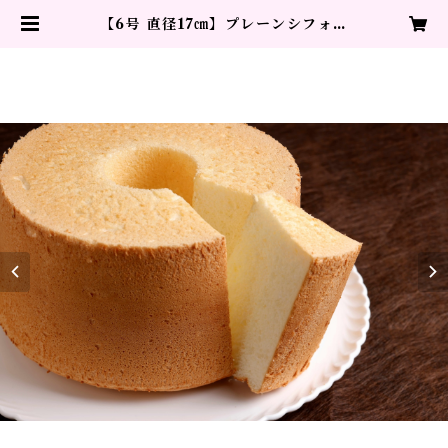
【6号 直径17㎝】プレーンシフォン
ケーキ（デコレーションなし） | L
EON