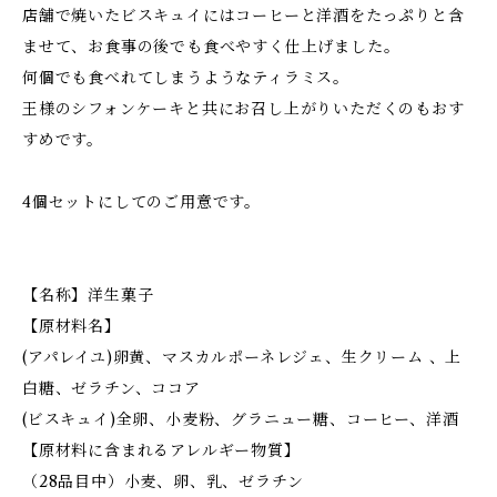
店舗で焼いたビスキュイにはコーヒーと洋酒をたっぷりと含
ませて、お食事の後でも食べやすく仕上げました。
何個でも食べれてしまうようなティラミス。
王様のシフォンケーキと共にお召し上がりいただくのもおす
すめです。
4個セットにしてのご用意です。
【名称】洋生菓子
【原材料名】
(アパレイユ)卵黄、マスカルポーネレジェ、生クリーム 、上
白糖、ゼラチン、ココア
(ビスキュイ)全卵、小麦粉、グラニュー糖、コーヒー、洋酒
【原材料に含まれるアレルギー物質】
（28品目中）小麦、卵、乳、ゼラチン