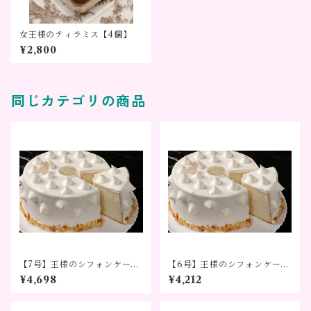
女王様のティラミス【4個】
¥2,800
同じカテゴリの商品
【7号】王様のシフォンケーキ
【6号】王様のシフォンケーキ
®～記念日やお礼に選ばれる贈
®～記念日やお礼に選ばれる贈
¥4,698
¥4,212
り物～
り物～