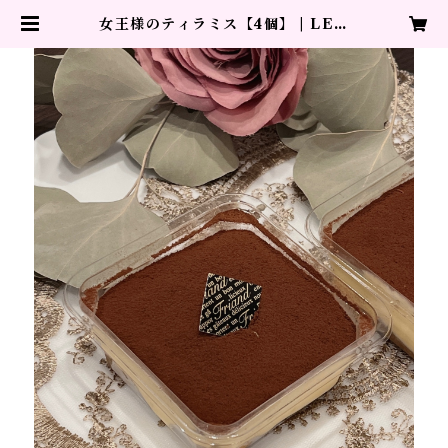
女王様のティラミス【4個】 | LEO
N