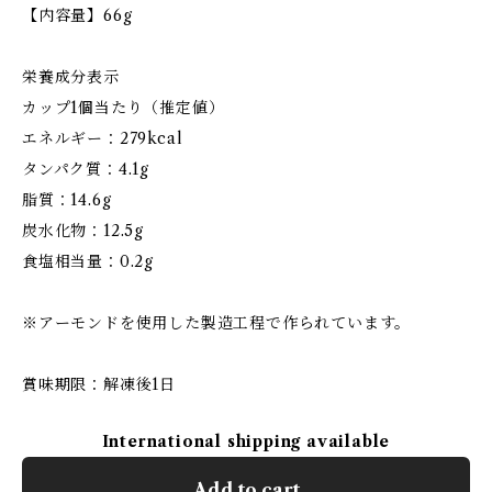
【内容量】66g
栄養成分表示
カップ1個当たり（推定値）
エネルギー：279kcal
タンパク質：4.1g
脂質：14.6g
炭水化物：12.5g
食塩相当量：0.2g
※アーモンドを使用した製造工程で作られています。
賞味期限：解凍後1日
International shipping available
Add to cart