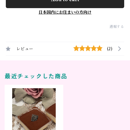
日本国内にお住まいの方向け
通報する
レビュー
(2)
最近チェックした商品