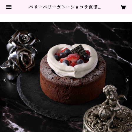
ベリーベリーガトーショコラ直径12
㎝ | LEON