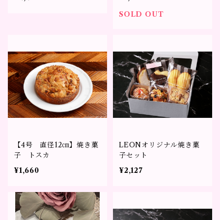
SOLD OUT
【4号 直径12㎝】焼き菓
LEONオリジナル焼き菓
子 トスカ
子セット
¥1,660
¥2,127