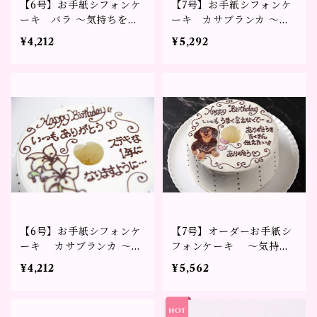
【6号】お手紙シフォンケ
【7号】お手紙シフォンケ
ーキ バラ ～気持ちをか
ーキ カサブランカ ～気
たちに～
持ちをかたちに～
¥4,212
¥5,292
【6号】お手紙シフォンケ
【7号】オーダーお手紙シ
ーキ カサブランカ ～気
フォンケーキ ～気持ち
持ちをかたちに～
をかたちに～※3日前まで
¥4,212
¥5,562
のご予約をお願い致しま
す。