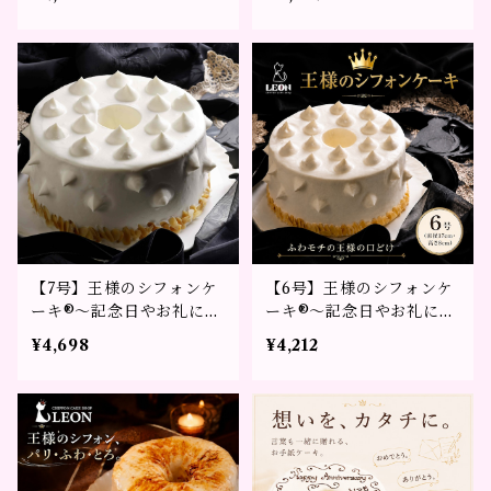
【7号】王様のシフォンケ
【6号】王様のシフォンケ
ーキ®～記念日やお礼に選
ーキ®～記念日やお礼に選
ばれる贈り物～
ばれる贈り物～
¥4,698
¥4,212