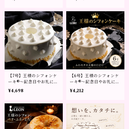
【7号】王様のシフォンケ
【6号】王様のシフォンケ
ーキ®～記念日やお礼に選
ーキ®～記念日やお礼に選
ばれる贈り物～
ばれる贈り物～
¥4,698
¥4,212