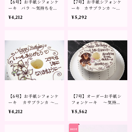
【6号】お手紙シフォンケ
【7号】お手紙シフォンケ
ーキ バラ ～気持ちをか
ーキ カサブランカ ～気
たちに～
持ちをかたちに～
¥4,212
¥5,292
【6号】お手紙シフォンケ
【7号】オーダーお手紙シ
ーキ カサブランカ ～気
フォンケーキ ～気持ち
持ちをかたちに～
をかたちに～※3日前まで
¥4,212
¥5,562
のご予約をお願い致しま
す。