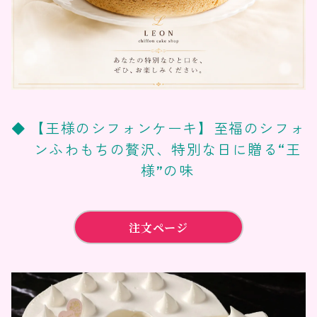
【王様のシフォンケーキ】至福のシフォ
ンふわもちの贅沢、特別な日に贈る“王
様”の味
注文ページ