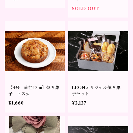
SOLD OUT
【4号 直径12㎝】焼き菓
LEONオリジナル焼き菓
子 トスカ
子セット
¥1,660
¥2,127